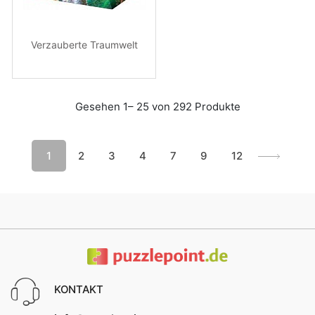
Verzauberte Traumwelt
Gesehen 1– 25 von 292 Produkte
1
2
3
4
7
9
12
KONTAKT