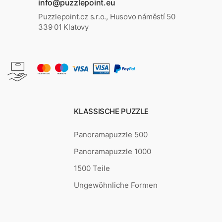
info@puzzlepoint.eu
Puzzlepoint.cz s.r.o., Husovo náměstí 50
339 01 Klatovy
KLASSISCHE PUZZLE
Panoramapuzzle 500
Panoramapuzzle 1000
1500 Teile
Ungewöhnliche Formen