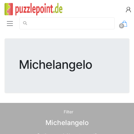
Suche:
0
Michelangelo
Filter
Michelangelo