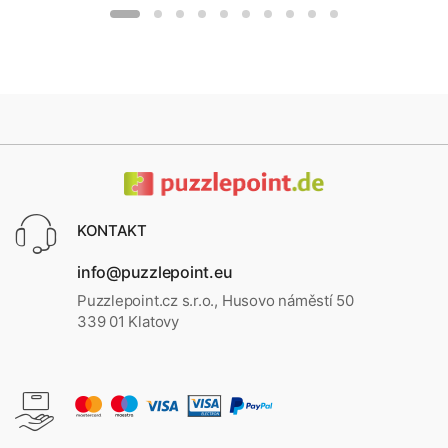
KONTAKT
info@puzzlepoint.eu
Puzzlepoint.cz s.r.o., Husovo náměstí 50
339 01 Klatovy