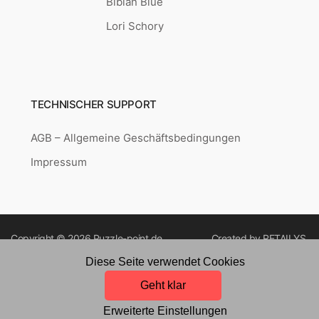
Bibian Blue
Lori Schory
TECHNISCHER SUPPORT
AGB – Allgemeine Geschäftsbedingungen
Impressum
Copyright © 2026
Puzzle-point.de
Created by
RETAILYS.
Diese Seite verwendet Cookies
Geht klar
Erweiterte Einstellungen