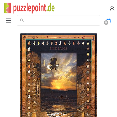
Suche:
0