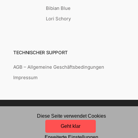
Bibian Blue
Lori Schory
TECHNISCHER SUPPORT
AGB – Allgemeine Geschäftsbedingungen
Impressum
Copyright © 2026
Puzzle-point.de
Created by
RETAILYS.
Diese Seite verwendet Cookies
Geht klar
Erweiterte Einstellungen