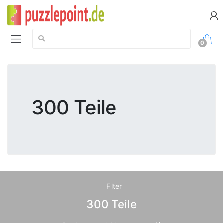
Suche:
0
300 Teile
Filter
300 Teile