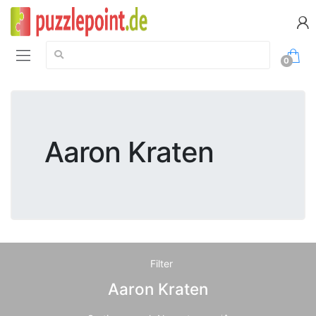
Suche:
0
Aaron Kraten
Filter
Aaron Kraten