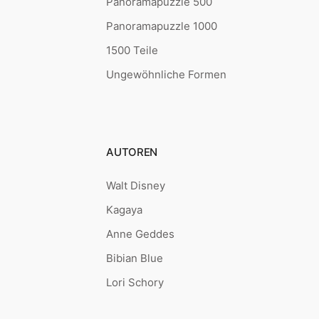
Panoramapuzzle 500
Panoramapuzzle 1000
1500 Teile
Ungewöhnliche Formen
AUTOREN
Walt Disney
Kagaya
Anne Geddes
Bibian Blue
Lori Schory