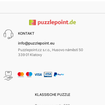
KONTAKT
info@puzzlepoint.eu
Puzzlepoint.cz s.r.o., Husovo náměstí 50
339 01 Klatovy
KLASSISCHE PUZZLE