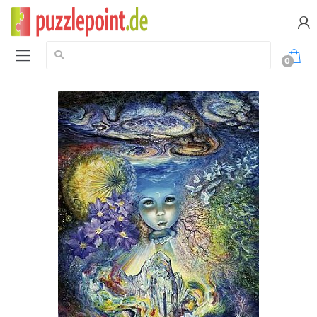
Suche:
0