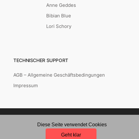
Anne Geddes
Bibian Blue
Lori Schory
TECHNISCHER SUPPORT
AGB – Allgemeine Geschäftsbedingungen
Impressum
Copyright © 2026
Puzzle-point.de
Created by
RETAILYS.
Diese Seite verwendet Cookies
Geht klar