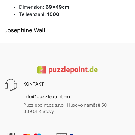
Dimension:
69x49cm
Teileanzahl:
1000
Josephine Wall
KONTAKT
info@puzzlepoint.eu
Puzzlepoint.cz s.r.o., Husovo náměstí 50
339 01 Klatovy