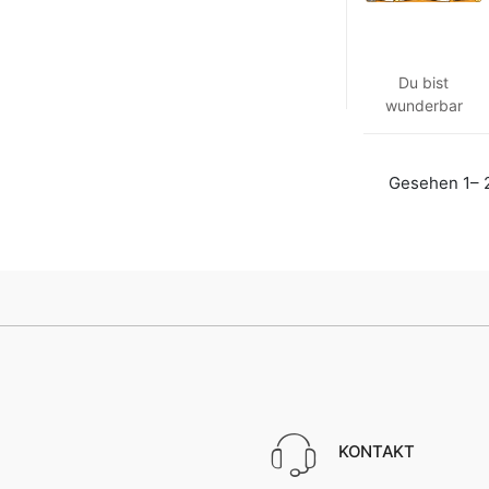
Du bist
wunderbar
Gesehen 1– 
KONTAKT