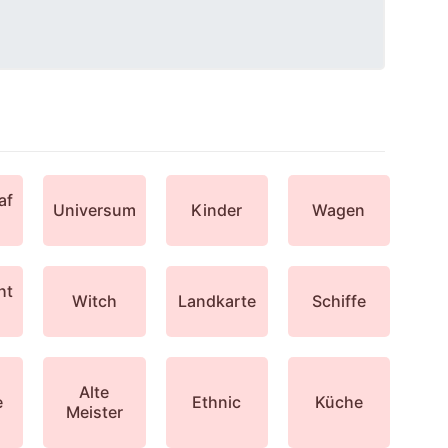
af
Universum
Kinder
Wagen
ht
Witch
Landkarte
Schiffe
Alte
e
Ethnic
Küche
Meister