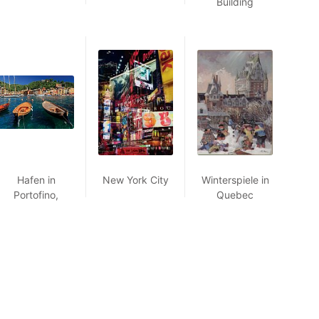
Building
Hafen in
New York City
Winterspiele in
Portofino,
Quebec
Italien