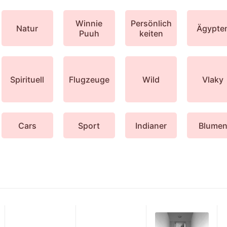
Winnie
Persönlich
Natur
Ägypte
Puuh
keiten
Spirituell
Flugzeuge
Wild
Vlaky
Cars
Sport
Indianer
Blume