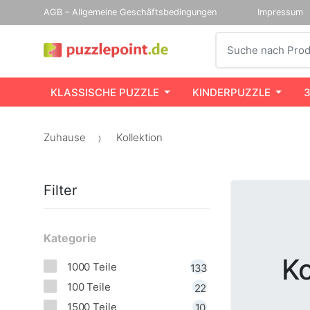
AGB – Allgemeine Geschäftsbedingungen
Impressum
Suche
KLASSISCHE PUZZLE
KINDERPUZZLE
Zuhause
Kollektion
Filter
Kategorie
Ko
1000 Teile
133
100 Teile
22
1500 Teile
10