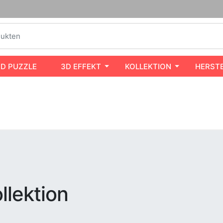
3D PUZZLE
3D EFFEKT
KOLLEKTION
HERST
llektion