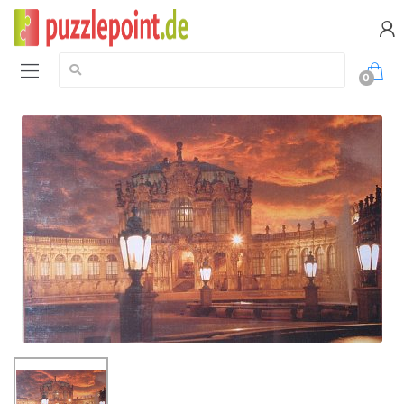
Suche:
0