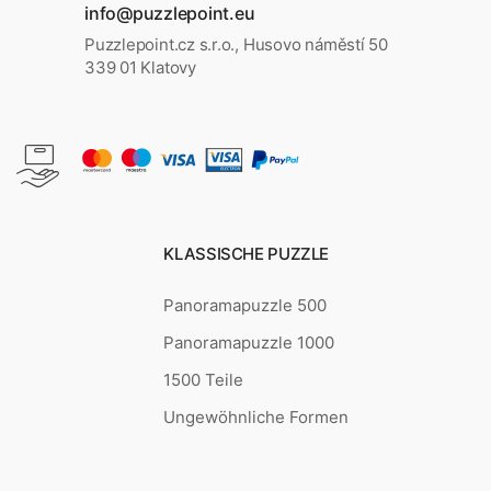
info@puzzlepoint.eu
Puzzlepoint.cz s.r.o., Husovo náměstí 50
339 01 Klatovy
KLASSISCHE PUZZLE
Panoramapuzzle 500
Panoramapuzzle 1000
1500 Teile
Ungewöhnliche Formen