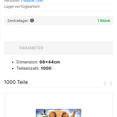
Hersteller
Master Line
Lagerverfügbarkeit
Zentrallager:
1 Stück
PARAMETER
Dimension:
68x44cm
Teileanzahl:
1000
1000 Teile