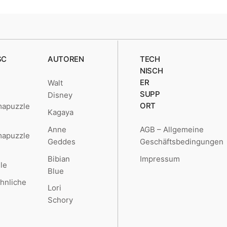
SC
AUTOREN
TECH
NISCH
ER
Walt
SUPP
Disney
ORT
mapuzzle
Kagaya
Anne
AGB – Allgemeine
mapuzzle
Geddes
Geschäftsbedingungen
Bibian
Impressum
le
Blue
hnliche
Lori
Schory