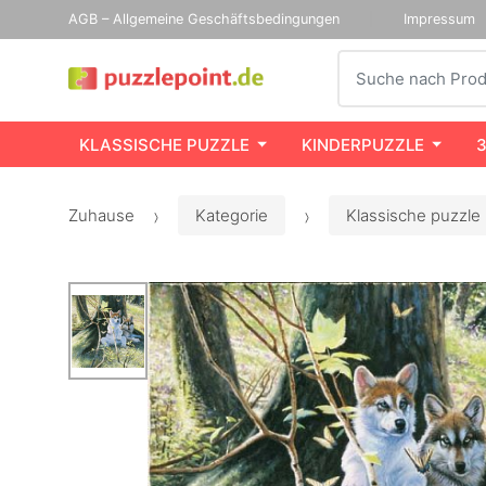
AGB – Allgemeine Geschäftsbedingungen
Impressum
Suche
KLASSISCHE PUZZLE
KINDERPUZZLE
Zuhause
Kategorie
Klassische puzzle