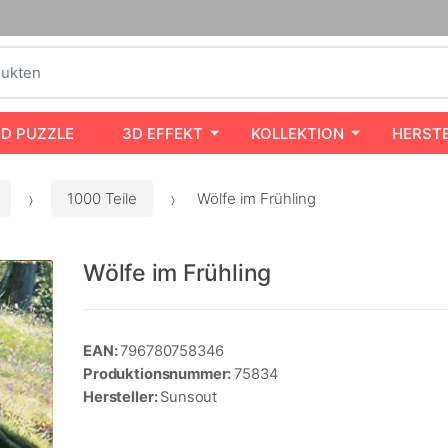
3D PUZZLE
3D EFFEKT
KOLLEKTION
HERST
1000 Teile
Wölfe im Frühling
Wölfe im Frühling
EAN:
796780758346
Produktionsnummer:
75834
Hersteller:
Sunsout