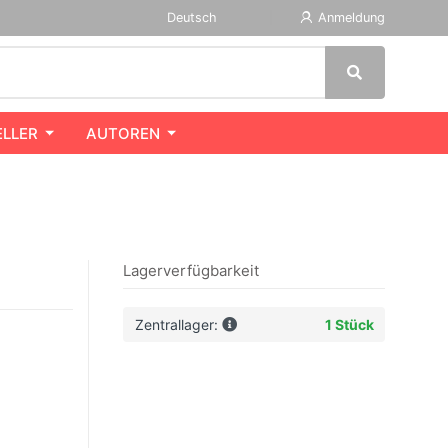
Deutsch
Anmeldung
ELLER
AUTOREN
Lagerverfügbarkeit
Zentrallager:
1 Stück