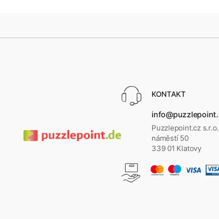
KONTAKT
info@puzzlepoint
Puzzlepoint.cz s.r.o
náměstí 50
339 01 Klatovy