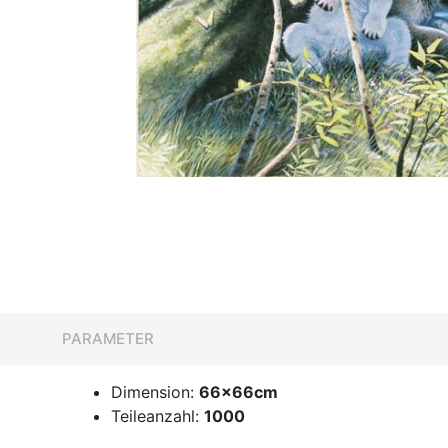
PARAMETER
Dimension:
66x66cm
Teileanzahl:
1000