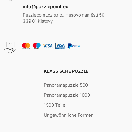
info@puzzlepoint.eu
Puzzlepoint.cz s.r.o., Husovo náměstí 50
339 01 Klatovy
KLASSISCHE PUZZLE
Panoramapuzzle 500
Panoramapuzzle 1000
1500 Teile
Ungewöhnliche Formen