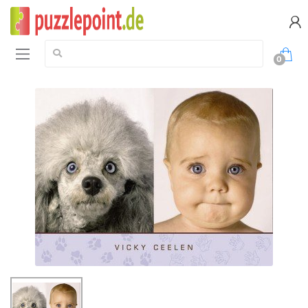
Suche:
0