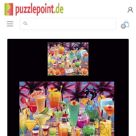
Suche:
0