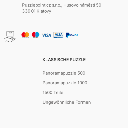
Puzzlepoint.cz s.r.o., Husovo náměstí 50
339 01 Klatovy
KLASSISCHE PUZZLE
Panoramapuzzle 500
Panoramapuzzle 1000
1500 Teile
Ungewöhnliche Formen